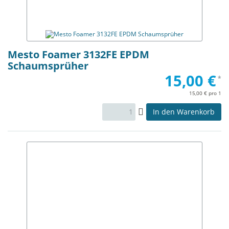
Mesto Foamer 3132FE EPDM
Schaumsprüher
15,00 €
*
15,00 € pro 1
In den Warenkorb