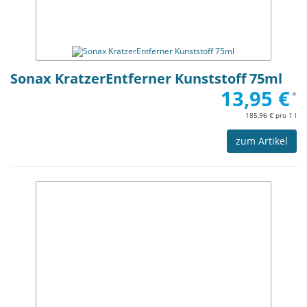
Sonax KratzerEntferner Kunststoff 75ml
13,95 €
*
185,96 € pro 1 l
zum Artikel