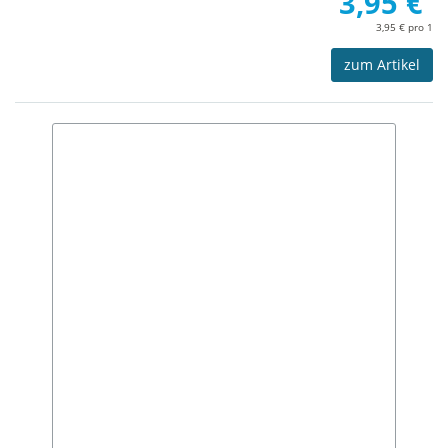
3,95 €
3,95 € pro 1
zum Artikel