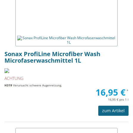
Sonax ProfiLine Microfiber Wash
Microfaserwaschmittel 1L
ACHTUNG
H319
Verursacht schwere Augenreizung.
16,95 €
*
16,95 € pro 1 l
zum Artikel