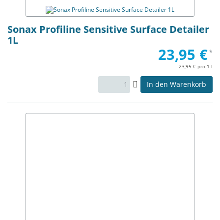
Sonax Profiline Sensitive Surface Detailer
1L
23,95 €
*
23,95 € pro 1 l
In den Warenkorb