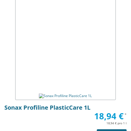
Sonax Profiline PlasticCare 1L
18,94 €
*
18,94 € pro 1 l