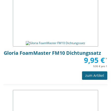
Gloria FoamMaster FM10 Dichtungssatz
9,95 €
*
9,95 € pro 1
zum Artikel