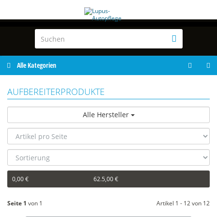
Alle Kategorien
AUFBEREITERPRODUKTE
Alle Hersteller
0,00 €
62.5,00 €
Seite 1
von 1
Artikel 1 - 12 von 12