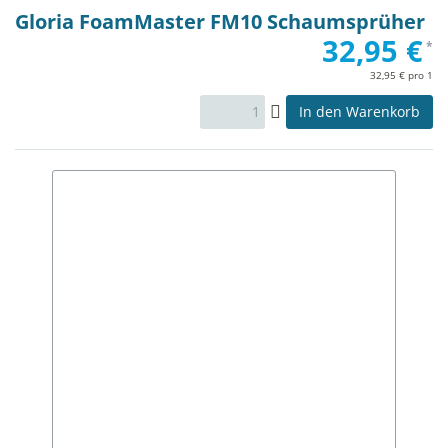
Gloria FoamMaster FM10 Schaumsprüher
32,95 €
*
32,95 € pro 1
In den Warenkorb