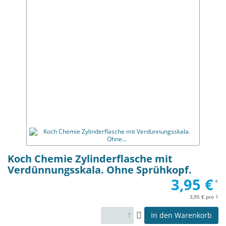
Koch Chemie Zylinderflasche mit
Verdünnungsskala. Ohne Sprühkopf.
3,95 €
*
3,95 € pro 1
In den Warenkorb