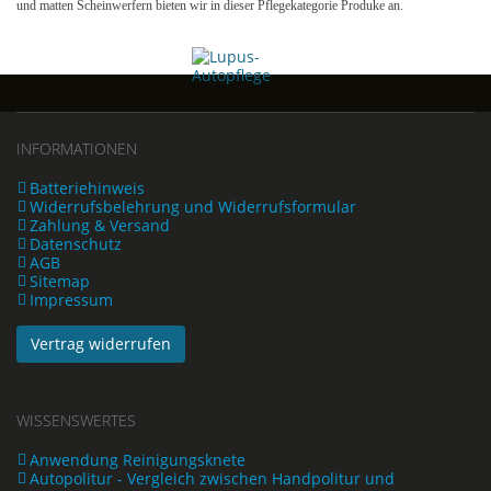
und matten Scheinwerfern bieten wir in dieser Pflegekategorie Produke an.
INFORMATIONEN
Batteriehinweis
Widerrufsbelehrung und Widerrufsformular
Zahlung & Versand
Datenschutz
AGB
Sitemap
Impressum
Vertrag widerrufen
WISSENSWERTES
Anwendung Reinigungsknete
Autopolitur - Vergleich zwischen Handpolitur und