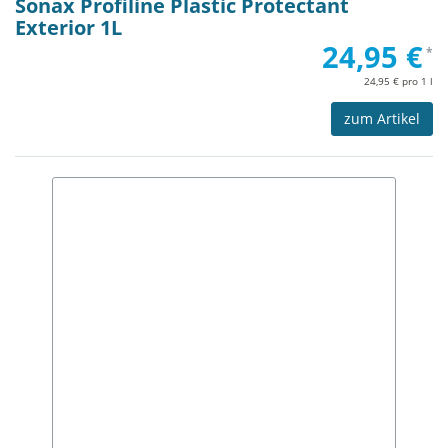
Sonax Profiline Plastic Protectant
Exterior 1L
24,95 €
*
24,95 € pro 1 l
zum Artikel