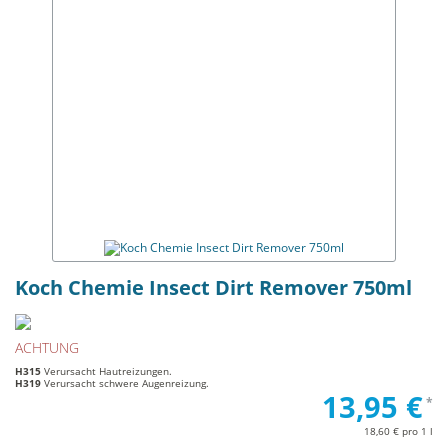
Koch Chemie Insect Dirt Remover 750ml
ACHTUNG
H315
Verursacht Hautreizungen.
H319
Verursacht schwere Augenreizung.
13,95 €
*
18,60 € pro 1 l