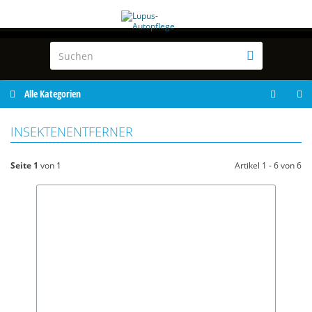
Alle Kategorien
INSEKTENENTFERNER
Seite 1
von 1
Artikel 1 - 6 von 6