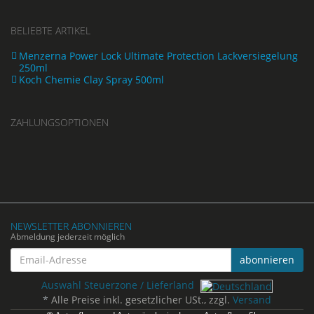
BELIEBTE ARTIKEL
Menzerna Power Lock Ultimate Protection Lackversiegelung
250ml
Koch Chemie Clay Spray 500ml
ZAHLUNGSOPTIONEN
NEWSLETTER ABONNIEREN
Abmeldung jederzeit möglich
Email-
abonnieren
Adresse
Auswahl Steuerzone / Lieferland
*
Alle Preise inkl. gesetzlicher USt., zzgl.
Versand