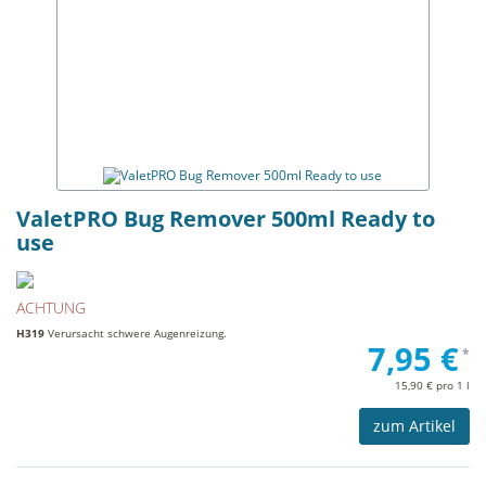
ValetPRO Bug Remover 500ml Ready to
use
ACHTUNG
H319
Verursacht schwere Augenreizung.
7,95 €
*
15,90 € pro 1 l
zum Artikel