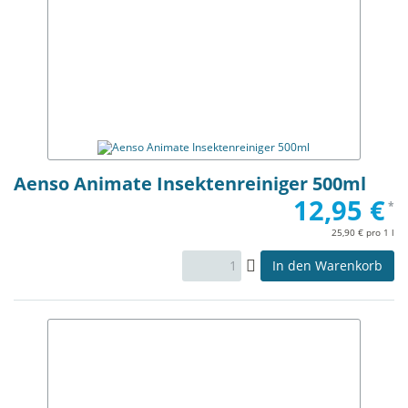
Aenso Animate Insektenreiniger 500ml
12,95 €
*
25,90 € pro 1 l
In den Warenkorb