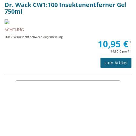
Dr. Wack CW1:100 Insektenentferner Gel
750ml
ACHTUNG
H319
Verursacht schwere Augenreizung.
10,95 €
*
14,60 € pro 1 l
zum Artikel