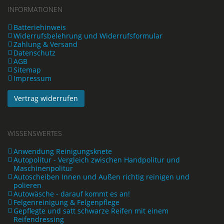
INFORMATIONEN
Batteriehinweis
Widerrufsbelehrung und Widerrufsformular
Zahlung & Versand
Datenschutz
AGB
Sitemap
Impressum
Vertrag widerrufen
WISSENSWERTES
Anwendung Reinigungsknete
Autopolitur - Vergleich zwischen Handpolitur und
Maschinenpolitur
Autoscheiben Innen und Außen richtig reinigen und
polieren
Autowäsche - darauf kommt es an!
Felgenreinigung & Felgenpflege
Gepflegte und satt schwarze Reifen mit einem
Reifendressing