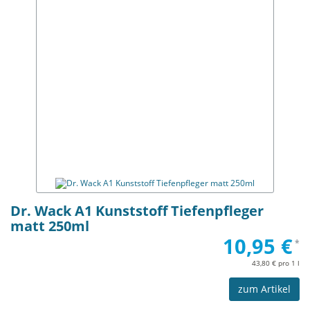
Dr. Wack A1 Kunststoff Tiefenpfleger
matt 250ml
10,95 €
*
43,80 € pro 1 l
zum Artikel