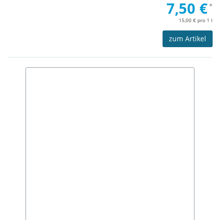
7,50 €
*
15,00 € pro 1 l
zum Artikel