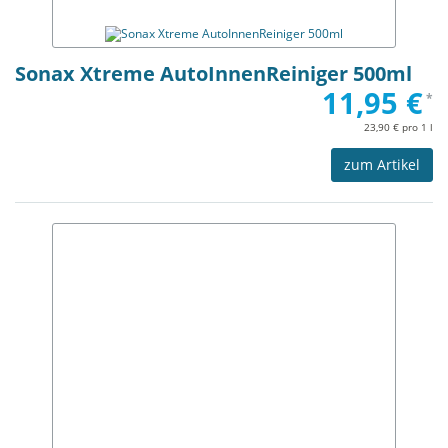
Sonax Xtreme AutoInnenReiniger 500ml
11,95 €
*
23,90 € pro 1 l
zum Artikel