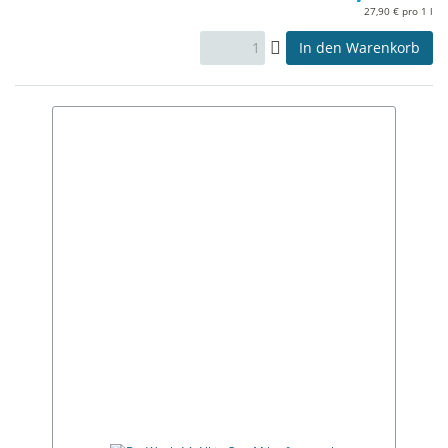
27,90 € pro 1 l
In den Warenkorb