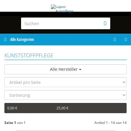
Alle Kategorien
KUNSTSTOFFPFLEGE
Alle Hersteller
0,00 €
25,00 €
Seite 1
von 1
Artikel 1 - 14 von 14