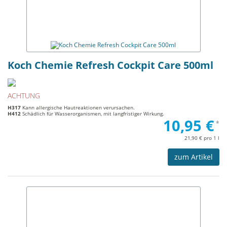
Koch Chemie Refresh Cockpit Care 500ml
ACHTUNG
H317
Kann allergische Hautreaktionen verursachen.
H412
Schädlich für Wasserorganismen, mit langfristiger Wirkung.
10,95 €
*
21,90 € pro 1 l
zum Artikel