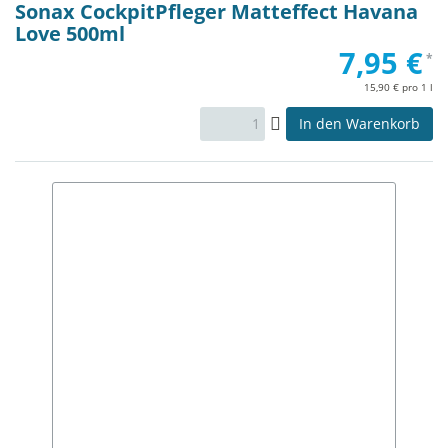
Sonax CockpitPfleger Matteffect Havana
Love 500ml
7,95 €
*
15,90 € pro 1 l
In den Warenkorb