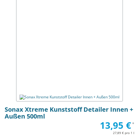
Sonax Xtreme Kunststoff Detailer Innen +
Außen 500ml
13,95 €
*
27,89 € pro 1 l