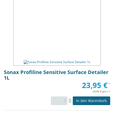
Sonax Profiline Sensitive Surface Detailer
1L
23,95 €
*
23,95 € pro 1 l
In den Warenkorb