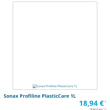
Sonax Profiline PlasticCare 1L
18,94 €
*
18,94 € pro 1 l