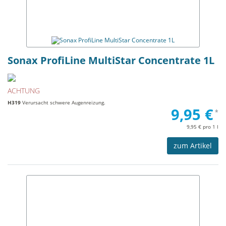
Sonax ProfiLine MultiStar Concentrate 1L
ACHTUNG
H319
Verursacht schwere Augenreizung.
9,95 €
*
9,95 € pro 1 l
zum Artikel