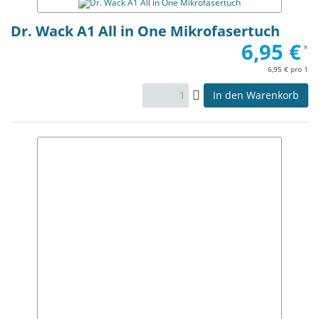
Dr. Wack A1 All in One Mikrofasertuch
6,95 €
*
6,95 € pro 1
In den Warenkorb