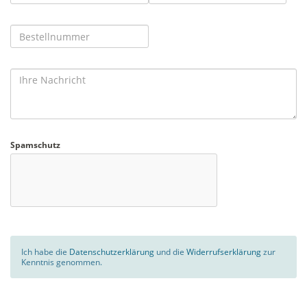
Spamschutz
Ich habe die
Datenschutzerklärung
und die
Widerrufserklärung
zur
Kenntnis genommen.