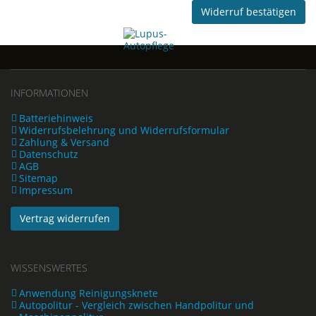
Widerruf bestätigen
INFORMATIONEN
Batteriehinweis
Widerrufsbelehrung und Widerrufsformular
Zahlung & Versand
Datenschutz
AGB
Sitemap
Impressum
Vertrag widerrufen
WISSENSWERTES
Anwendung Reinigungsknete
Autopolitur - Vergleich zwischen Handpolitur und