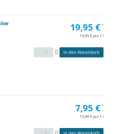
iter
19,95 €
*
19,95 € pro 1 l
In den Warenkorb
7,95 €
*
15,90 € pro 1 l
In den Warenkorb