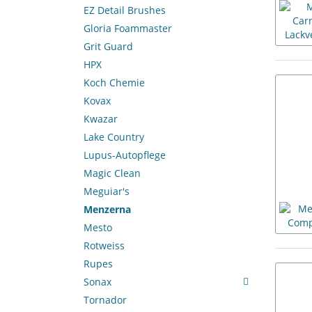
EZ Detail Brushes
Gloria Foammaster
Grit Guard
HPX
Koch Chemie
Kovax
Kwazar
Lake Country
Lupus-Autopflege
Magic Clean
Meguiar's
Menzerna
Mesto
Rotweiss
Rupes
Sonax
Tornador