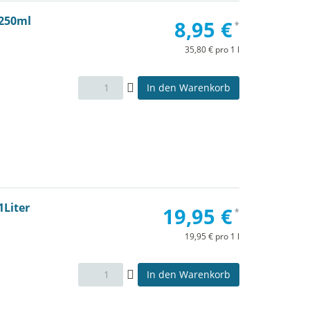
 250ml
8,95 €
*
35,80 € pro 1 l
In den Warenkorb
1Liter
19,95 €
*
19,95 € pro 1 l
In den Warenkorb