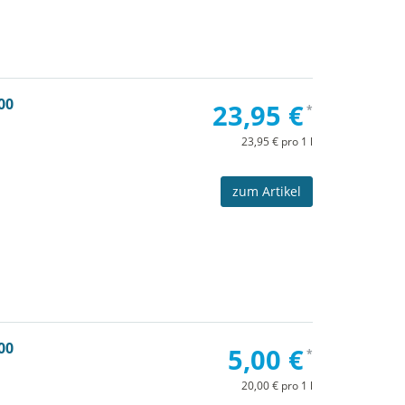
00
23,95 €
*
23,95 € pro 1 l
zum Artikel
00
5,00 €
*
20,00 € pro 1 l