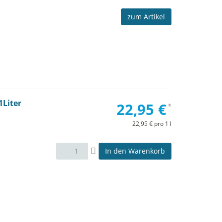
zum Artikel
1Liter
22,95 €
*
22,95 € pro 1 l
In den Warenkorb