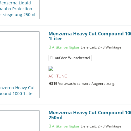
Menzerna Heavy Cut Compound 10
1Liter
Artikel verfügbar
Lieferzeit: 2 - 3 Werktage
auf den Wunschzettel
ACHTUNG
H319
Verursacht schwere Augenreizung.
Menzerna Heavy Cut Compound 10
250ml
Artikel verfügbar
Lieferzeit: 2 - 3 Werktage