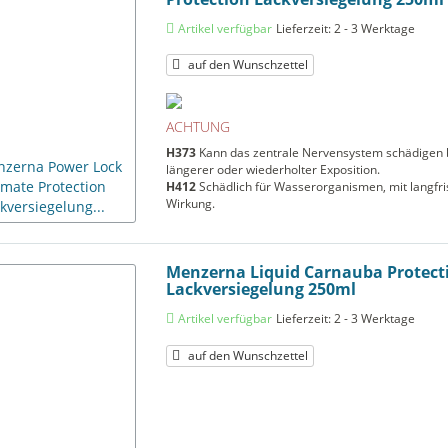
Artikel verfügbar
Lieferzeit: 2 - 3 Werktage
auf den Wunschzettel
ACHTUNG
H373
Kann das zentrale Nervensystem schädigen 
längerer oder wiederholter Exposition.
H412
Schädlich für Wasserorganismen, mit langfri
Wirkung.
Menzerna Liquid Carnauba Protect
Lackversiegelung 250ml
Artikel verfügbar
Lieferzeit: 2 - 3 Werktage
auf den Wunschzettel