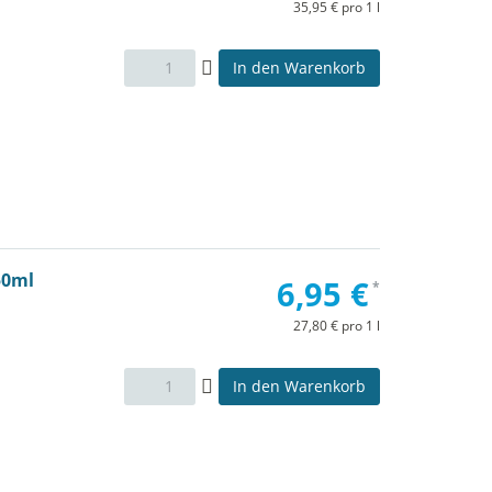
35,95 € pro 1 l
In den Warenkorb
50ml
6,95 €
*
27,80 € pro 1 l
In den Warenkorb