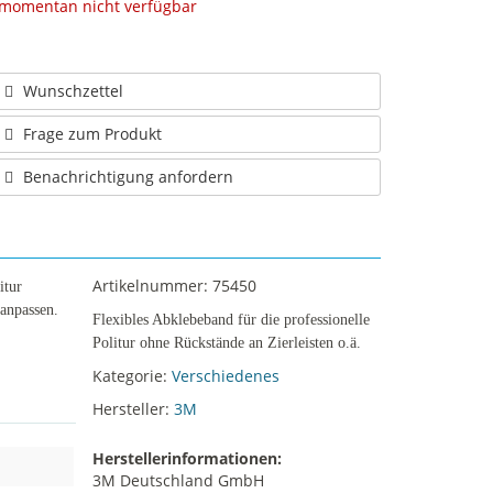
momentan nicht verfügbar
Wunschzettel
Frage zum Produkt
Benachrichtigung anfordern
Artikelnummer:
75450
itur
 anpassen.
Flexibles Abklebeband für die professionelle
Politur ohne Rückstände an Zierleisten o.ä.
Kategorie:
Verschiedenes
Hersteller:
3M
Herstellerinformationen:
3M Deutschland GmbH