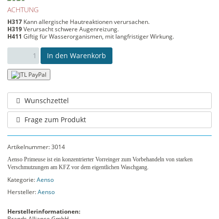
ACHTUNG
H317
Kann allergische Hautreaktionen verursachen.
H319
Verursacht schwere Augenreizung.
H411
Giftig für Wasserorganismen, mit langfristiger Wirkung.
In den Warenkorb
Wunschzettel
Frage zum Produkt
Artikelnummer:
3014
Aenso Primeuse ist ein konzentrierter Vorreinger zum Vorbehandeln von starken
Verschmutzungen am KFZ vor dem eigentlichen Waschgang.
Kategorie:
Aenso
Hersteller:
Aenso
Herstellerinformationen:
Brands Alliance GmbH