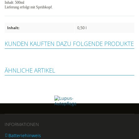
Inhalt: 500ml
Lieferung erfolgt mit Sprühkopf.
Inhalt:
0,50 l
KUNDEN KAUFTEN DAZU FOLGENDE PRODUKTE
ÄHNLICHE ARTIKEL
INFORMATIONEN
Batteriehinweis