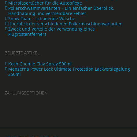
Microfasertücher für die Autopflege
Polierschwammvarianten – Ein einfacher Überblick,
Handhabung und vermeidbare Fehler
Snow Foam - schonende Wäsche
Überblick der verschiedenen Poliermaschinenvarianten
Zweck und Vorteile der Verwendung eines
Flugrostentferners
BELIEBTE ARTIKEL
Koch Chemie Clay Spray 500ml
Menzerna Power Lock Ultimate Protection Lackversiegelung
250ml
ZAHLUNGSOPTIONEN