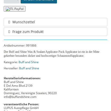
Wunschzettel
Frage zum Produkt
Artikelnummer:
991866
Der Buff and Shine Wax & Sealant Applicator Puck Applicator ist ein in der Mitte
gekerbter besonders dicker und hochwertiger Schaumstoffapplicator.
Kategorie:
Buff and Shine
Hersteller:
Buff and Shine
Herstellerinformationen:
Buff and Shine
E Del Amo Blvd 2139
Kalifornien
Dominguez, Vereinigte Staaten, 90220
info@buffandshine.com
verantwortliche Person:
LUPUS Autopflege GmbH