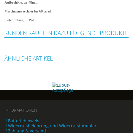
Aufbauhöhe: ca. 48mm
Maschinenwaschbar bis 60 Grad.
Lieferumfang: 1 Pad
KUNDEN KAUFTEN DAZU FOLGENDE PRODUKTE
ÄHNLICHE ARTIKEL
INFORMATIONEN
Batteriehinweis
Widerrufsbelehrung und Widerrufsformular
Zahlung & Versand