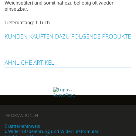
Weichspüler) und somit nahezu beliebig oft wieder
einsetzbar.
Lieferumfang: 1 Tuch
KUNDEN KAUFTEN DAZU FOLGENDE PRODUKTE
ÄHNLICHE ARTIKEL
INFORMATIONEN
Batteriehinweis
Widerrufsbelehrung und Widerrufsformular