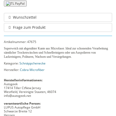
Wunschzettel
Frage zum Produkt
Artikelnummer:
47675
Superweich mit abgenähter Kante aus Microfaser. Ideal zur schonenden Verarbeitung
sämtlicher Trockenwäschen und Schnellreinigern oder um Auspolieren von
Lackreinigern, Polituren, Wachsen und Versiegelungen.
Kategorie:
Schnäppchenecke
Hersteller:
Cobra Microfiber
Herstellerinformationen:
Autogeek
17414 Tiller CtNew Jersey
Westfield, Vereinigte Staaten, 46074
info@autogeek.net
verantwortliche Person:
LUPUS Autopflege GmbH
Schwarze Breite 12
Hessen