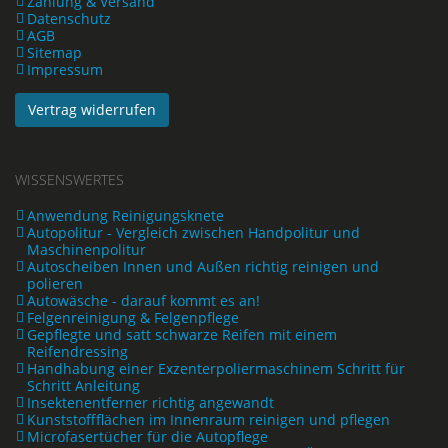
Zahlung & Versand
Datenschutz
AGB
Sitemap
Impressum
Vertrag widerrufen
WISSENSWERTES
Anwendung Reinigungsknete
Autopolitur - Vergleich zwischen Handpolitur und
Maschinenpolitur
Autoscheiben Innen und Außen richtig reinigen und
polieren
Autowäsche - darauf kommt es an!
Felgenreinigung & Felgenpflege
Gepflegte und satt schwarze Reifen mit einem
Reifendressing
Handhabung einer Exzenterpoliermaschinem Schritt für
Schritt Anleitung
Insektenentferner richtig angewandt
Kunststoffflächen im Innenraum reinigen und pflegen
Microfasertücher für die Autopflege