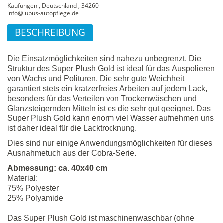
Kaufungen , Deutschland , 34260
info@lupus-autopflege.de
BESCHREIBUNG
Die Einsatzmöglichkeiten sind nahezu unbegrenzt. Die
Struktur des Super Plush Gold ist ideal für das Auspolieren
von Wachs und Polituren. Die sehr gute Weichheit
garantiert stets ein kratzerfreies Arbeiten auf jedem Lack,
besonders für das Verteilen von Trockenwäschen und
Glanzsteigernden Mitteln ist es die sehr gut geeignet. Das
Super Plush Gold kann enorm viel Wasser aufnehmen uns
ist daher ideal für die Lacktrocknung.
Dies sind nur einige Anwendungsmöglichkeiten für dieses
Ausnahmetuch aus der Cobra-Serie.
Abmessung: ca. 40x40 cm
Material:
75% Polyester
25% Polyamide
Das Super Plush Gold ist maschinenwaschbar (ohne