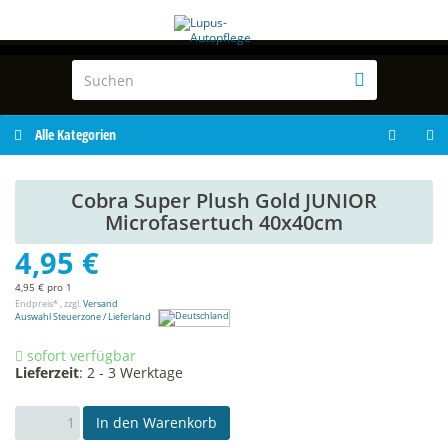
Alle Kategorien
Cobra Super Plush Gold JUNIOR
Microfasertuch 40x40cm
4,95 €
4,95 € pro 1
Endpreis* , zzgl.
Versand
Auswahl Steuerzone / Lieferland
sofort verfügbar
Lieferzeit
:
2 - 3 Werktage
In den Warenkorb