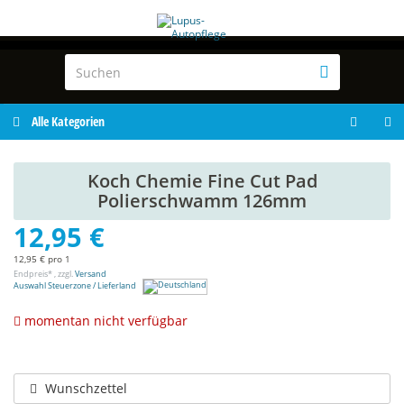
Alle Kategorien
Koch Chemie Fine Cut Pad
Polierschwamm 126mm
12,95 €
12,95 € pro 1
Endpreis* , zzgl.
Versand
Auswahl Steuerzone / Lieferland
momentan nicht verfügbar
Wunschzettel