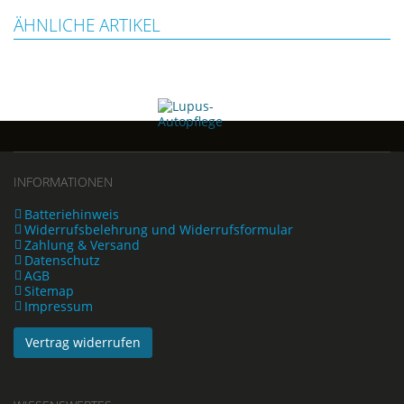
ÄHNLICHE ARTIKEL
INFORMATIONEN
Batteriehinweis
Widerrufsbelehrung und Widerrufsformular
Zahlung & Versand
Datenschutz
AGB
Sitemap
Impressum
Vertrag widerrufen