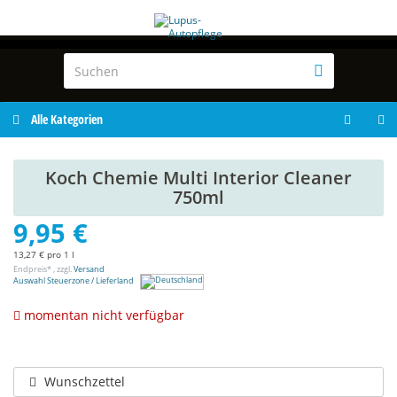
Alle Kategorien
Koch Chemie Multi Interior Cleaner
750ml
9,95 €
13,27 € pro 1 l
Endpreis* , zzgl.
Versand
Auswahl Steuerzone / Lieferland
momentan nicht verfügbar
Wunschzettel