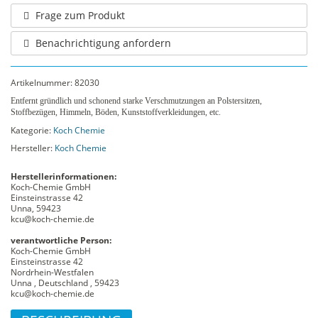
Frage zum Produkt
Benachrichtigung anfordern
Artikelnummer:
82030
Entfernt gründlich und schonend starke Verschmutzungen an Polstersitzen,
Stoffbezügen, Himmeln, Böden, Kunststoffverkleidungen, etc.
Kategorie:
Koch Chemie
Hersteller:
Koch Chemie
Herstellerinformationen:
Koch-Chemie GmbH
Einsteinstrasse 42
Unna, 59423
kcu@koch-chemie.de
verantwortliche Person:
Koch-Chemie GmbH
Einsteinstrasse 42
Nordrhein-Westfalen
Unna , Deutschland , 59423
kcu@koch-chemie.de