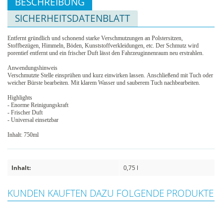
BESCHREIBUNG
SICHERHEITSDATENBLATT
Entfernt gründlich und schonend starke Verschmutzungen an Polstersitzen,
Stoffbezügen, Himmeln, Böden, Kunststoffverkleidungen, etc. Der Schmutz wird
porentief entfernt und ein frischer Duft lässt den Fahrzeuginnenraum neu erstrahlen.
Anwendungshinweis
Verschmutzte Stelle einsprühen und kurz einwirken lassen. Anschließend mit Tuch oder
weicher Bürste bearbeiten. Mit klarem Wasser und sauberem Tuch nachbearbeiten.
Highlights
- Enorme Reinigungskraft
- Frischer Duft
- Universal einsetzbar
Inhalt: 750ml
Inhalt:
0,75 l
KUNDEN KAUFTEN DAZU FOLGENDE PRODUKTE