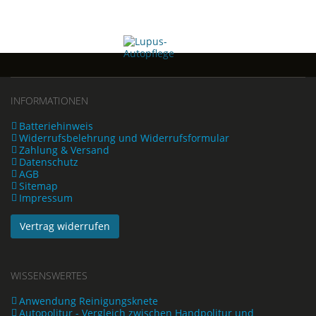
INFORMATIONEN
Batteriehinweis
Widerrufsbelehrung und Widerrufsformular
Zahlung & Versand
Datenschutz
AGB
Sitemap
Impressum
Vertrag widerrufen
WISSENSWERTES
Anwendung Reinigungsknete
Autopolitur - Vergleich zwischen Handpolitur und