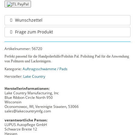
Wunschzettel
Frage zum Produkt
Artikelnummer:
56720
Perfekt passend für die Handpolierhilfe/Polishin Pal. Polishing Pad für die Anwendung
von Polituren und Lackreinigern.
Kategorie:
Auftragsschwämme / Pads
Hersteller:
Lake Country
Herstellerinformationen:
Lake Country Manufacturing, Inc
Blue Ribbon Circle North 950
Wisconsin
Oconomowoc, WI, Vereinigte Staaten, 53066
sales@lakecountrymfg.com
verantwortliche Person:
LUPUS Autopflege GmbH
Schwarze Breite 12
Hessen