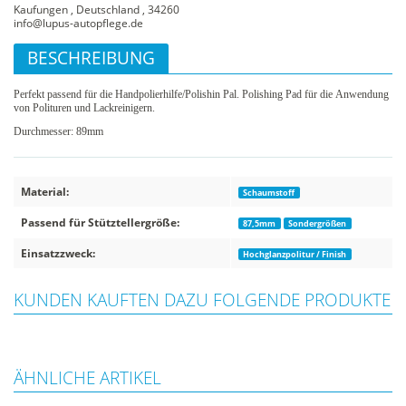
Kaufungen , Deutschland , 34260
info@lupus-autopflege.de
BESCHREIBUNG
Perfekt passend für die Handpolierhilfe/Polishin Pal. Polishing Pad für die Anwendung
von Polituren und Lackreinigern.
Durchmesser: 89mm
Material:
Schaumstoff
Passend für Stütztellergröße:
87,5mm
Sondergrößen
Einsatzzweck:
Hochglanzpolitur / Finish
KUNDEN KAUFTEN DAZU FOLGENDE PRODUKTE
ÄHNLICHE ARTIKEL