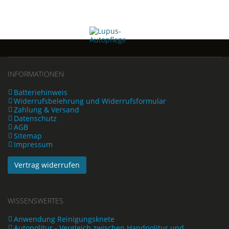
INFORMATIONEN
Batteriehinweis
Widerrufsbelehrung und Widerrufsformular
Zahlung & Versand
Datenschutz
AGB
Sitemap
Impressum
Vertrag widerrufen
WISSENSWERTES
Anwendung Reinigungsknete
Autopolitur - Vergleich zwischen Handpolitur und