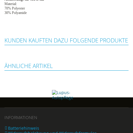
Material:
70% Polyester
30% Polyamide
KUNDEN KAUFTEN DAZU FOLGENDE PRODUKTE
ÄHNLICHE ARTIKEL
INFORMATIONEN
Batteriehinweis