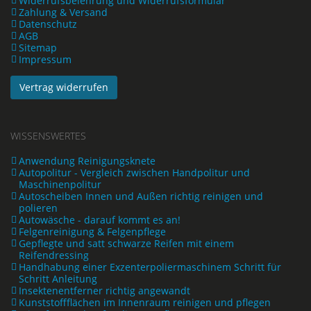
Widerrufsbelehrung und Widerrufsformular
Zahlung & Versand
Datenschutz
AGB
Sitemap
Impressum
Vertrag widerrufen
WISSENSWERTES
Anwendung Reinigungsknete
Autopolitur - Vergleich zwischen Handpolitur und
Maschinenpolitur
Autoscheiben Innen und Außen richtig reinigen und
polieren
Autowäsche - darauf kommt es an!
Felgenreinigung & Felgenpflege
Gepflegte und satt schwarze Reifen mit einem
Reifendressing
Handhabung einer Exzenterpoliermaschinem Schritt für
Schritt Anleitung
Insektenentferner richtig angewandt
Kunststoffflächen im Innenraum reinigen und pflegen