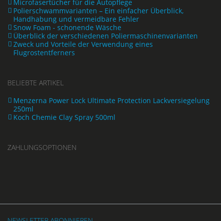
Microfasertücher für die Autopflege
Polierschwammvarianten – Ein einfacher Überblick,
Handhabung und vermeidbare Fehler
Snow Foam - schonende Wäsche
Überblick der verschiedenen Poliermaschinenvarianten
Zweck und Vorteile der Verwendung eines
Flugrostentferners
BELIEBTE ARTIKEL
Menzerna Power Lock Ultimate Protection Lackversiegelung
250ml
Koch Chemie Clay Spray 500ml
ZAHLUNGSOPTIONEN
NEWSLETTER ABONNIEREN