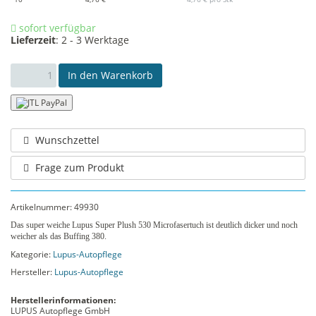
sofort verfügbar
Lieferzeit
:
2 - 3 Werktage
In den Warenkorb
Wunschzettel
Frage zum Produkt
Artikelnummer:
49930
Das super weiche Lupus Super Plush 530 Microfasertuch ist deutlich dicker und noch
weicher als das Buffing 380.
Kategorie:
Lupus-Autopflege
Hersteller:
Lupus-Autopflege
Herstellerinformationen:
LUPUS Autopflege GmbH