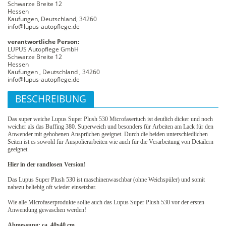
Schwarze Breite 12
Hessen
Kaufungen, Deutschland, 34260
info@lupus-autopflege.de
verantwortliche Person:
LUPUS Autopflege GmbH
Schwarze Breite 12
Hessen
Kaufungen , Deutschland , 34260
info@lupus-autopflege.de
BESCHREIBUNG
Das super weiche Lupus Super Plush 530 Microfasertuch ist deutlich dicker und noch
weicher als das Buffing 380. Superweich und besonders für Arbeiten am Lack für den
Anwender mit gehobenen Ansprüchen geeignet. Durch die beiden unterschiedlichen
Seiten ist es sowohl für Auspolierarbeiten wie auch für die Verarbeitung von Detailern
geeignet.
Hier in der randlosen Version!
Das Lupus Super Plush 530 ist maschinenwaschbar (ohne Weichspüler) und somit
nahezu beliebig oft wieder einsetzbar.
Wie alle Microfaserprodukte sollte auch das Lupus Super Plush 530 vor der ersten
Anwendung gewaschen werden!
Abmessung: ca. 40x40 cm