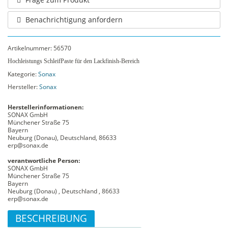
Benachrichtigung anfordern
Artikelnummer:
56570
Hochleistungs SchleifPaste für den Lackfinish-Bereich
Kategorie:
Sonax
Hersteller:
Sonax
Herstellerinformationen:
SONAX GmbH
Münchener Straße 75
Bayern
Neuburg (Donau), Deutschland, 86633
erp@sonax.de
verantwortliche Person:
SONAX GmbH
Münchener Straße 75
Bayern
Neuburg (Donau) , Deutschland , 86633
erp@sonax.de
BESCHREIBUNG