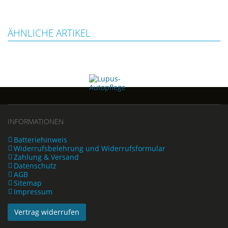
ÄHNLICHE ARTIKEL
INFORMATIONEN
Batteriehinweis
Widerrufsbelehrung und Widerrufsformular
Zahlung & Versand
Datenschutz
AGB
Sitemap
Impressum
Vertrag widerrufen