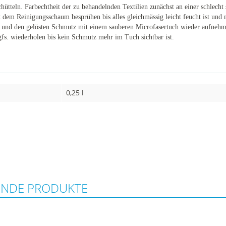
tteln. Farbechtheit der zu behandelnden Textilien zunächst an einer schlecht 
t dem Reinigungsschaum besprühen bis alles gleichmässig leicht feucht ist und 
en und den gelösten Schmutz mit einem sauberen Microfasertuch wieder aufneh
fs. wiederholen bis kein Schmutz mehr im Tuch sichtbar ist.
0,25 l
ENDE PRODUKTE