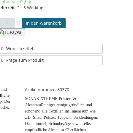
sofort verfügbar
eferzeit
:
2 - 3 Werktage
In den Warenkorb
Wunschzettel
Frage zum Produkt
Artikelnummer:
80370
 und
liche
SONAX XTREME Polster- &
up. Der
AlcantaraReiniger reinigt gründlich und
rüche,
schonend alle Textilien im Innenraum wie
z.B. Sitze, Polster, Teppich, Verkleidungen,
Dachhimmel, Schonbezüge sowie selbst
empfindliche Alcantara-Oberflächen.