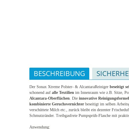
BESCHREIBUNG
SICHERHE
Der Sonax Xtreme Polster- & AlcantaraReiniger
beseitigt s
schonend auf
alle Textilien
im Innenraum wie z.B. Sitze, Po
Alcantara-Oberflächen
. Die
innovative Reinigungsformel
kombinierte
Geruchsvernichter
beseitigt im selben Arbeit
verschüttete Milch etc., zurück bleibt ein dezenter Frischeduf
Schmutzränder. Treibgasfreie Pumpsprüh-Flasche mit prakt
Anwendung: