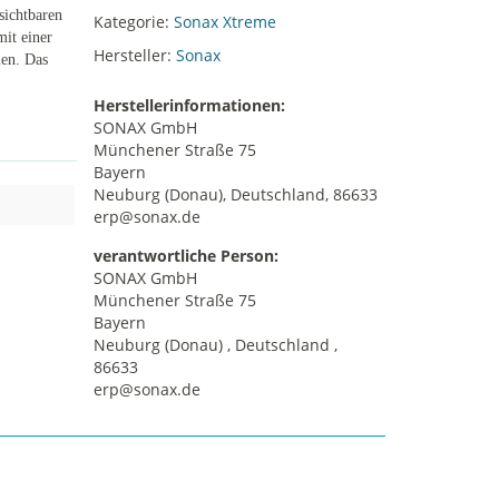
sichtbaren
Kategorie:
Sonax Xtreme
mit einer
Hersteller:
Sonax
men. Das
Herstellerinformationen:
SONAX GmbH
Münchener Straße 75
Bayern
Neuburg (Donau), Deutschland, 86633
erp@sonax.de
verantwortliche Person:
SONAX GmbH
Münchener Straße 75
Bayern
Neuburg (Donau) , Deutschland ,
86633
erp@sonax.de