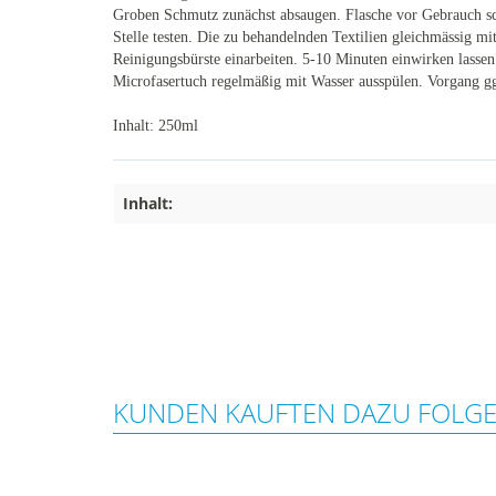
Groben Schmutz zunächst absaugen. Flasche vor Gebrauch schü
Stelle testen. Die zu behandelnden Textilien gleichmässig mi
Reinigungsbürste einarbeiten. 5-10 Minuten einwirken lass
Microfasertuch regelmäßig mit Wasser ausspülen. Vorgang gg
Inhalt: 250ml
Inhalt:
KUNDEN KAUFTEN DAZU FOLG