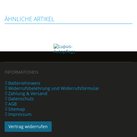
ÄHNLICHE ARTIKEL
INFORMATIONEN
Batteriehinweis
Widerrufsbelehrung und Widerrufsformular
Zahlung & Versand
Datenschutz
AGB
Sitemap
Impressum
Vertrag widerrufen