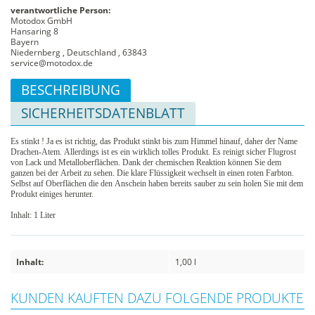
verantwortliche Person:
Motodox GmbH
Hansaring 8
Bayern
Niedernberg , Deutschland , 63843
service@motodox.de
BESCHREIBUNG
SICHERHEITSDATENBLATT
Es stinkt ! Ja es ist richtig, das Produkt stinkt bis zum Himmel hinauf, daher der Name
Drachen-Atem. Allerdings ist es ein wirklich tolles Produkt. Es reinigt sicher Flugrost
von Lack und Metalloberflächen. Dank der chemischen Reaktion können Sie dem
ganzen bei der Arbeit zu sehen. Die klare Flüssigkeit wechselt in einen roten Farbton.
Selbst auf Oberflächen die den Anschein haben bereits sauber zu sein holen Sie mit dem
Produkt einiges herunter.
Inhalt: 1 Liter
Inhalt:
1,00 l
KUNDEN KAUFTEN DAZU FOLGENDE PRODUKTE