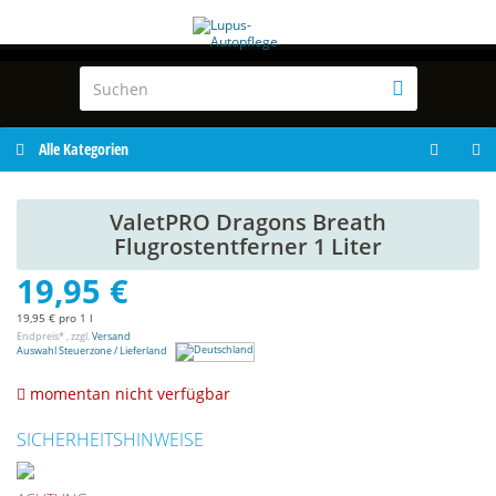
Alle Kategorien
ValetPRO Dragons Breath
Flugrostentferner 1 Liter
19,95 €
19,95 € pro 1 l
Endpreis* , zzgl.
Versand
Auswahl Steuerzone / Lieferland
momentan nicht verfügbar
SICHERHEITSHINWEISE