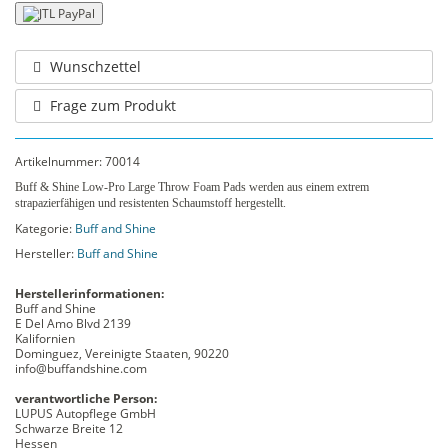
Wunschzettel
Frage zum Produkt
Artikelnummer:
70014
Buff & Shine Low-Pro Large Throw Foam Pads werden aus einem extrem
strapazierfähigen und resistenten Schaumstoff hergestellt.
Kategorie:
Buff and Shine
Hersteller:
Buff and Shine
Herstellerinformationen:
Buff and Shine
E Del Amo Blvd 2139
Kalifornien
Dominguez, Vereinigte Staaten, 90220
info@buffandshine.com
verantwortliche Person:
LUPUS Autopflege GmbH
Schwarze Breite 12
Hessen