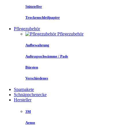
Stützteller
Trockenschleifpapier
Pflegezubehör
Pflegezubehör
Aufbewahrung
Auftragsschwämme / Pads
Bürsten
Verschiedenes
Sparpakete
Schnäppchenecke
Hersteller
3M
Aenso