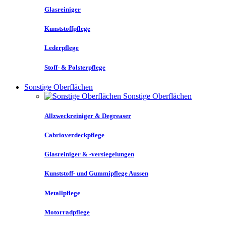
Glasreiniger
Kunststoffpflege
Lederpflege
Stoff- & Polsterpflege
Sonstige Oberflächen
Sonstige Oberflächen
Allzweckreiniger & Degreaser
Cabrioverdeckpflege
Glasreiniger & -versiegelungen
Kunststoff- und Gummipflege Aussen
Metallpflege
Motorradpflege