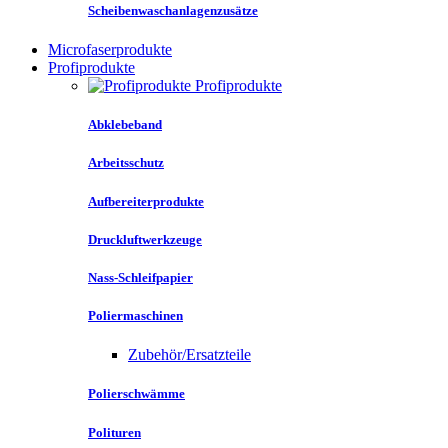
Scheibenwaschanlagenzusätze
Microfaserprodukte
Profiprodukte
Profiprodukte
Abklebeband
Arbeitsschutz
Aufbereiterprodukte
Druckluftwerkzeuge
Nass-Schleifpapier
Poliermaschinen
Zubehör/Ersatzteile
Polierschwämme
Polituren