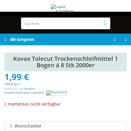
Alle Kategorien
Kovax Tolecut Trockenschleifmittel 1
Bogen á 8 Stk 2000er
1,99 €
1,99 € pro 1
Endpreis* , zzgl.
Versand
Auswahl Steuerzone / Lieferland
momentan nicht verfügbar
Wunschzettel