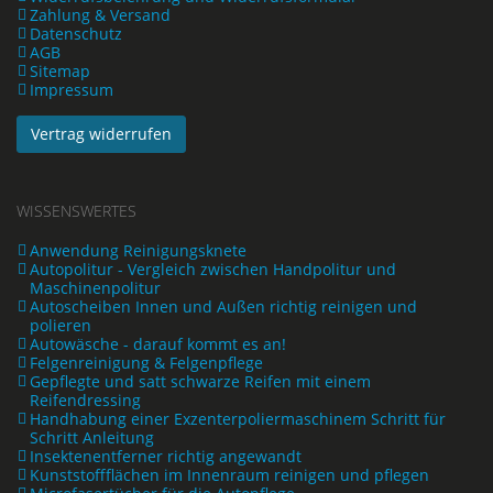
Zahlung & Versand
Datenschutz
AGB
Sitemap
Impressum
Vertrag widerrufen
WISSENSWERTES
Anwendung Reinigungsknete
Autopolitur - Vergleich zwischen Handpolitur und
Maschinenpolitur
Autoscheiben Innen und Außen richtig reinigen und
polieren
Autowäsche - darauf kommt es an!
Felgenreinigung & Felgenpflege
Gepflegte und satt schwarze Reifen mit einem
Reifendressing
Handhabung einer Exzenterpoliermaschinem Schritt für
Schritt Anleitung
Insektenentferner richtig angewandt
Kunststoffflächen im Innenraum reinigen und pflegen