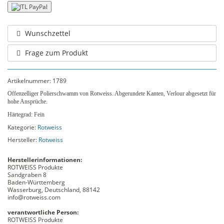
Wunschzettel
Frage zum Produkt
Artikelnummer:
1789
Offenzelliger Polierschwamm von Rotweiss. Abgerundete Kanten, Verlour abgesetzt für
hohe Ansprüche.
Härtegrad: Fein
Kategorie:
Rotweiss
Hersteller:
Rotweiss
Herstellerinformationen:
ROTWEISS Produkte
Sandgraben 8
Baden-Württemberg
Wasserburg, Deutschland, 88142
info@rotweiss.com
verantwortliche Person:
ROTWEISS Produkte