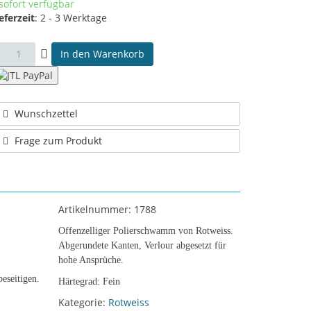
sofort verfügbar
eferzeit
:
2 - 3 Werktage
In den Warenkorb
Wunschzettel
Frage zum Produkt
Artikelnummer:
1788
Offenzelliger Polierschwamm von Rotweiss.
Abgerundete Kanten, Verlour abgesetzt für
hohe Ansprüche.
eseitigen.
Härtegrad: Fein
Kategorie:
Rotweiss