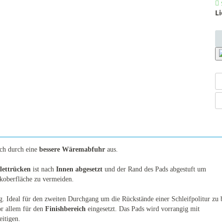
Li
ch durch eine
bessere Wäremabfuhr
aus.
lettrücken
ist nach
Innen abgesetzt
und der Rand des Pads abgestuft um
koberfläche zu vermeiden.
g. Ideal für den zweiten Durchgang um die Rückstände einer Schleifpolitur zu b
r allem für den
Finishbereich
eingesetzt. Das Pads wird vorrangig mit
eitigen.