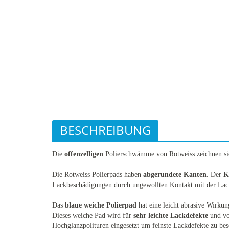
BESCHREIBUNG
Die
offenzelligen
Polierschwämme von Rotweiss zeichnen si
Die Rotweiss Polierpads haben
abgerundete Kanten
. Der
K
Lackbeschädigungen durch ungewollten Kontakt mit der Lac
Das
blaue weiche Polierpad
hat eine leicht abrasive Wirkun
Dieses weiche Pad wird für
sehr leichte Lackdefekte
und vo
Hochglanzpolituren eingesetzt um feinste Lackdefekte zu bes