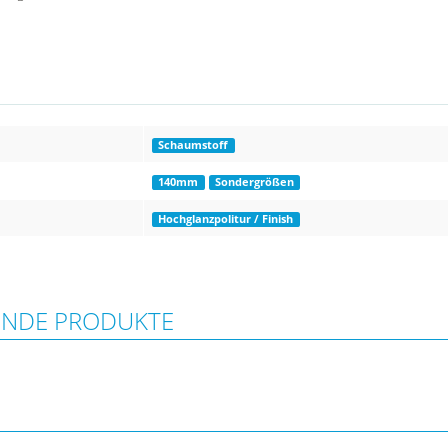
Schaumstoff
140mm
Sondergrößen
Hochglanzpolitur / Finish
ENDE PRODUKTE